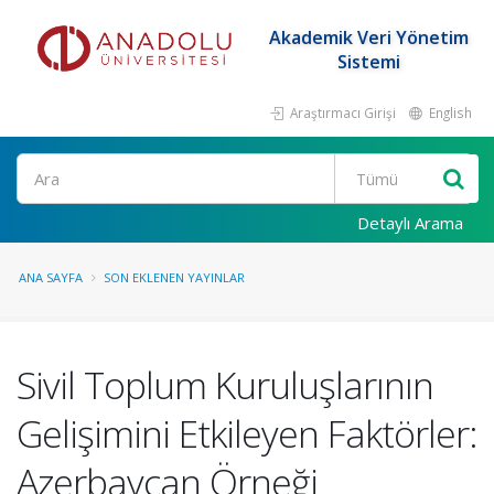
Akademik Veri Yönetim
Sistemi
Araştırmacı Girişi
English
Ara
Detaylı Arama
ANA SAYFA
SON EKLENEN YAYINLAR
Sivil Toplum Kuruluşlarının
Gelişimini Etkileyen Faktörler:
Azerbaycan Örneği