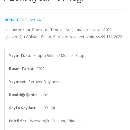
NEYMATOV C.
,
AYHAN E.
İktisadi ve İdari Bilimlerde Teori ve Araştırmalar: Haziran 2022,
İşseveroğlu Gülsüm, Editör, Serüven Yayınevi, İzmir, ss.99-134, 2022
Yayın Türü:
Kitapta Bölüm / Mesleki Kitap
Basım Tarihi:
2022
Yayınevi:
Serüven Yayınevi
Basıldığı Şehir:
İzmir
Sayfa Sayıları:
ss.99-134
Editörler:
İşseveroğlu Gülsüm, Editör