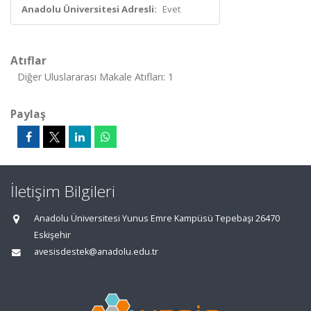
Anadolu Üniversitesi Adresli:
Evet
Atıflar
Diğer Uluslararası Makale Atıfları: 1
Paylaş
İletişim Bilgileri
Anadolu Üniversitesi Yunus Emre Kampüsü Tepebaşı 26470
Eskişehir
avesisdestek@anadolu.edu.tr