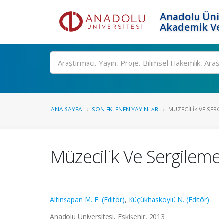
Anadolu Üni
Akademik Ve
Ara
ANA SAYFA
SON EKLENEN YAYINLAR
MÜZECILIK VE SER
Müzecilik Ve Sergilem
Altınsapan M. E. (Editör)
,
Küçükhasköylü N. (Editör)
Anadolu Üniversitesi, Eskişehir, 2013