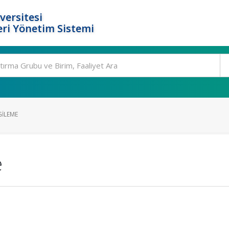
versitesi
ri Yönetim Sistemi
GILEME
e