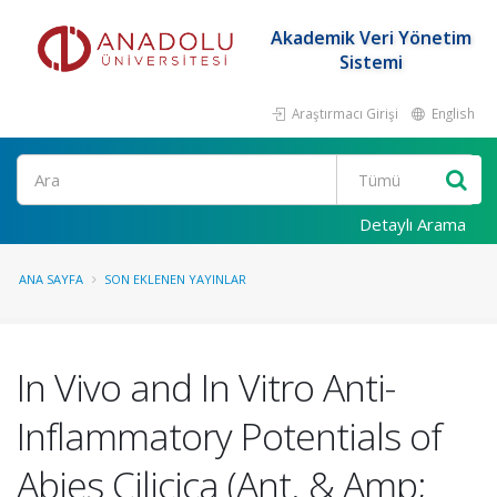
Akademik Veri Yönetim
Sistemi
Araştırmacı Girişi
English
Ara
Detaylı Arama
ANA SAYFA
SON EKLENEN YAYINLAR
In Vivo and In Vitro Anti-
Inflammatory Potentials of
Abies Cilicica (Ant. & Amp;