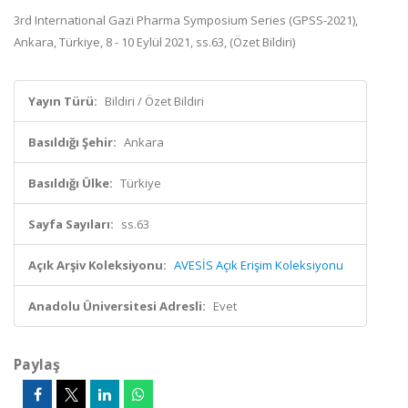
3rd International Gazi Pharma Symposium Series (GPSS-2021),
Ankara, Türkiye, 8 - 10 Eylül 2021, ss.63, (Özet Bildiri)
Yayın Türü:
Bildiri / Özet Bildiri
Basıldığı Şehir:
Ankara
Basıldığı Ülke:
Türkiye
Sayfa Sayıları:
ss.63
Açık Arşiv Koleksiyonu:
AVESİS Açık Erişim Koleksiyonu
Anadolu Üniversitesi Adresli:
Evet
Paylaş