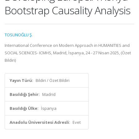
Bootstrap Causality Analysis
TOSUNOĞLU Ş.
International Conference on Modern Approach in HUMANITIES and
SOCIAL SCIENCES- ICMHS, Madrid, İspanya, 24 - 27 Nisan 2025, (Özet
Bildiri)
Yayın Türü:
Bildiri / Özet Bildiri
Basıldığı Şehir:
Madrid
Basıldığı Ülke:
İspanya
Anadolu Üniversitesi Adresli:
Evet