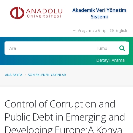
Akademik Veri Yönetim
Sistemi
Araştırmacı Girişi
English
Ara
Detaylı Arama
ANA SAYFA
SON EKLENEN YAYINLAR
Control of Corruption and
Public Debt in Emerging and
Developing Europe:A Konya