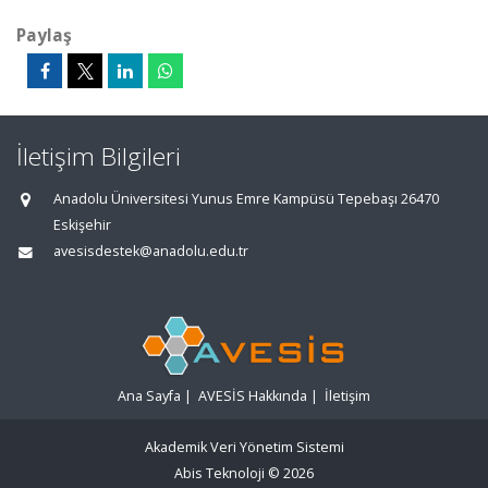
Paylaş
İletişim Bilgileri
Anadolu Üniversitesi Yunus Emre Kampüsü Tepebaşı 26470
Eskişehir
avesisdestek@anadolu.edu.tr
Ana Sayfa
|
AVESİS Hakkında
|
İletişim
Akademik Veri Yönetim Sistemi
Abis Teknoloji
© 2026