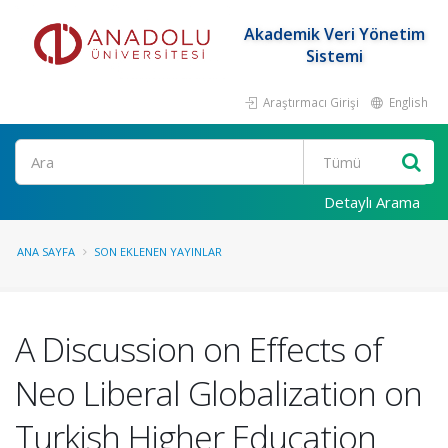
Akademik Veri Yönetim
Sistemi
Araştırmacı Girişi
English
Ara
Detaylı Arama
ANA SAYFA
SON EKLENEN YAYINLAR
A Discussion on Effects of
Neo Liberal Globalization on
Turkish Higher Education