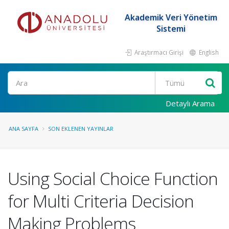
Akademik Veri Yönetim
Sistemi
Araştırmacı Girişi
English
Ara
Detaylı Arama
ANA SAYFA
SON EKLENEN YAYINLAR
Using Social Choice Function
for Multi Criteria Decision
Making Problems