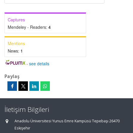
Captures
Mendeley - Readers:
4
Mentions
News:
1
-
see details
Paylaş
İletişim Bilgileri
Anadolu Üniversitesi Yunus Emre Kampüsü Tepebaşı 26470
Eskişehir