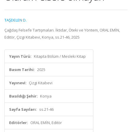
TAŞDELEN D.
Çağdaş Felsefe Tartışmaları. İktidar, Öteki ve Yöntem, ORAL EMİN,
Editör, Çizgi Kitabevi, Konya, ss.21-46, 2025
Yayın Türü:
Kitapta Bölüm / Mesleki Kitap
Basım Tarihi:
2025
Yayınevi:
Çizgi Kitabevi
Basıldığı Şehir:
Konya
Sayfa Sayıları:
ss.21-46
Editörler:
ORAL EMİN, Editör