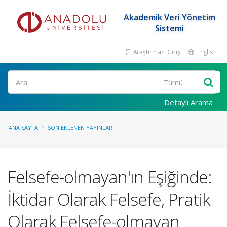
Akademik Veri Yönetim
Sistemi
Araştırmacı Girişi
English
Ara
Detaylı Arama
ANA SAYFA
SON EKLENEN YAYINLAR
Felsefe-olmayan'ın Eşiğinde:
İktidar Olarak Felsefe, Pratik
Olarak Felsefe-olmayan