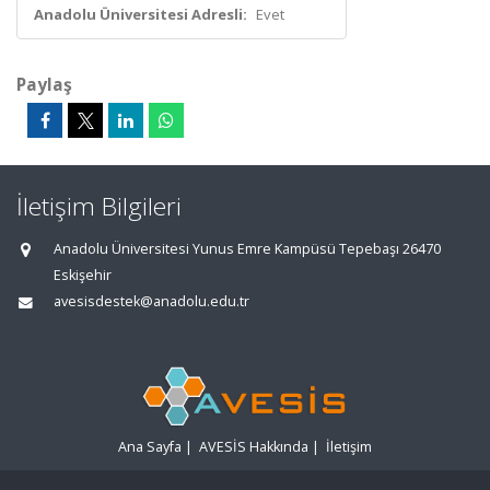
Anadolu Üniversitesi Adresli:
Evet
Paylaş
İletişim Bilgileri
Anadolu Üniversitesi Yunus Emre Kampüsü Tepebaşı 26470
Eskişehir
avesisdestek@anadolu.edu.tr
Ana Sayfa
|
AVESİS Hakkında
|
İletişim