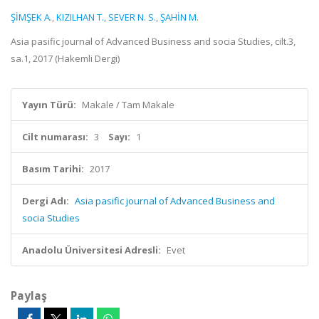
ŞİMŞEK A.
,
KIZILHAN T.
,
SEVER N. S.
,
ŞAHİN M.
Asia pasific journal of Advanced Business and socia Studies, cilt.3,
sa.1, 2017 (Hakemli Dergi)
Yayın Türü:
Makale / Tam Makale
Cilt numarası:
3
Sayı:
1
Basım Tarihi:
2017
Dergi Adı:
Asia pasific journal of Advanced Business and
socia Studies
Anadolu Üniversitesi Adresli:
Evet
Paylaş