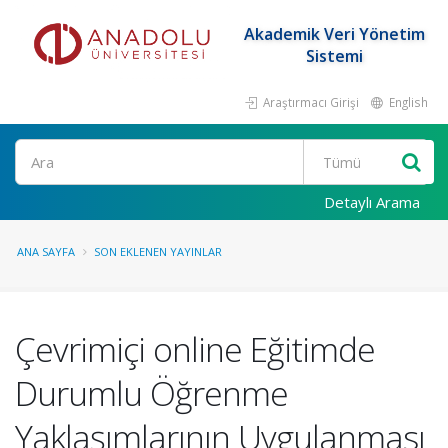
Akademik Veri Yönetim
Sistemi
Araştırmacı Girişi
English
Ara
Detaylı Arama
ANA SAYFA
SON EKLENEN YAYINLAR
Çevrimiçi online Eğitimde
Durumlu Öğrenme
Yaklaşımlarının Uygulanması