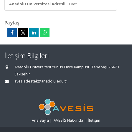
Anadolu Üniversitesi Adresli:
Evet
Paylaş
İletişim Bilgileri
Anadolu Üniversitesi Yunus Emre Kampüsü Tepebaşı 26470
Eskişehir
avesisdestek@anadolu.edu.tr
Ana Sayfa
|
AVESİS Hakkında
|
İletişim