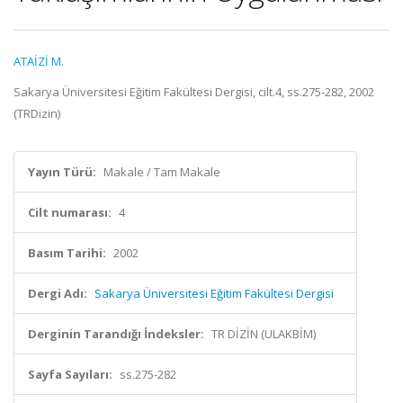
ATAİZİ M.
Sakarya Üniversitesi Eğitim Fakültesi Dergisi, cilt.4, ss.275-282, 2002
(TRDizin)
Yayın Türü:
Makale / Tam Makale
Cilt numarası:
4
Basım Tarihi:
2002
Dergi Adı:
Sakarya Üniversitesi Eğitim Fakültesi Dergisi
Derginin Tarandığı İndeksler:
TR DİZİN (ULAKBİM)
Sayfa Sayıları:
ss.275-282