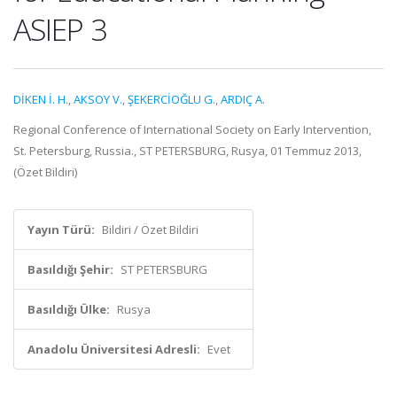
ASIEP 3
DİKEN İ. H.
,
AKSOY V.
,
ŞEKERCİOĞLU G.
,
ARDIÇ A.
Regional Conference of International Society on Early Intervention,
St. Petersburg, Russia., ST PETERSBURG, Rusya, 01 Temmuz 2013,
(Özet Bildiri)
Yayın Türü:
Bildiri / Özet Bildiri
Basıldığı Şehir:
ST PETERSBURG
Basıldığı Ülke:
Rusya
Anadolu Üniversitesi Adresli:
Evet