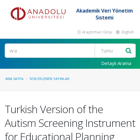
Akademik Veri Yönetim
Sistemi
Araştırmacı Girişi
English
Ara
Detaylı Arama
ANA SAYFA
SON EKLENEN YAYINLAR
Turkish Version of the
Autism Screening Instrument
for Educational Planning