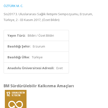
ÖZTÜRK M. C.
Sis2017 3. Uluslararası Sağlık Iletişimi Sempozyumu, Erzurum,
Türkiye, 2 - 03 Kasım 2017, (Özet Bildiri)
Yayın Türü:
Bildiri / Özet Bildiri
Basıldığı Şehir:
Erzurum
Basıldığı Ülke:
Türkiye
Anadolu Üniversitesi Adresli:
Evet
BM Sürdürülebilir Kalkınma Amaçları