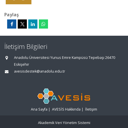
Paylaş
İletişim Bilgileri
Anadolu Üniversitesi Yunus Emre Kampüsü Tepebaşı 26470
Eskişehir
avesisdestek@anadolu.edu.tr
Ana Sayfa
|
AVESİS Hakkında
|
İletişim
Akademik Veri Yönetim Sistemi