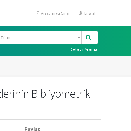
Araştırmacı Girişi
English
Detaylı Arama
erinin Bibliyometrik
Paylaş