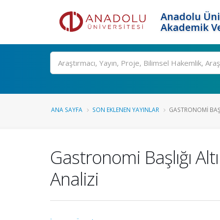
Anadolu Üni
Akademik Ve
Ara
ANA SAYFA
SON EKLENEN YAYINLAR
GASTRONOMI BAŞL
Gastronomi Başlığı Alt
Analizi