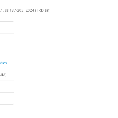
.1, ss.187-203, 2024 (TRDizin)
dies
BİM)