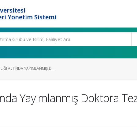
versitesi
ri Yönetim Sistemi
IĞI ALTINDA YAYIMLANMIŞ D...
ında Yayımlanmış Doktora Tezl