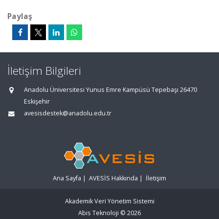
Paylaş
İletişim Bilgileri
Anadolu Üniversitesi Yunus Emre Kampüsü Tepebaşı 26470
Eskişehir
avesisdestek@anadolu.edu.tr
Ana Sayfa
|
AVESİS Hakkında
|
İletişim
Akademik Veri Yönetim Sistemi
Abis Teknoloji
© 2026