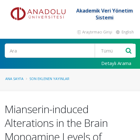
Akademik Veri Yönetim
Sistemi
Araştırmacı Girişi
English
Ara
Detaylı Arama
ANA SAYFA
SON EKLENEN YAYINLAR
Mianserin-induced
Alterations in the Brain
Monoamine Levels of