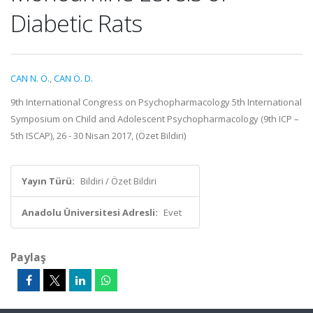
Diabetic Rats
CAN N. Ö.
,
CAN Ö. D.
9th International Congress on Psychopharmacology 5th International
Symposium on Child and Adolescent Psychopharmacology (9th ICP –
5th ISCAP), 26 - 30 Nisan 2017, (Özet Bildiri)
Yayın Türü:
Bildiri / Özet Bildiri
Anadolu Üniversitesi Adresli:
Evet
Paylaş