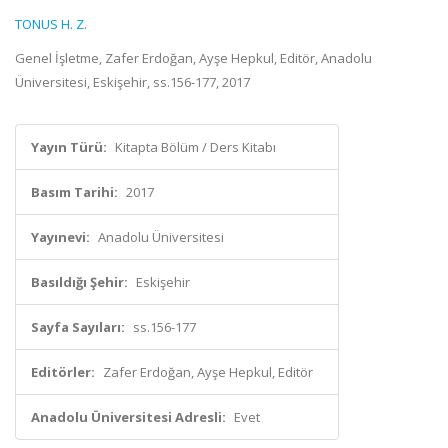
TONUS H. Z.
Genel İşletme, Zafer Erdoğan, Ayşe Hepkul, Editör, Anadolu
Üniversitesi, Eskişehir, ss.156-177, 2017
Yayın Türü:
Kitapta Bölüm / Ders Kitabı
Basım Tarihi:
2017
Yayınevi:
Anadolu Üniversitesi
Basıldığı Şehir:
Eskişehir
Sayfa Sayıları:
ss.156-177
Editörler:
Zafer Erdoğan, Ayşe Hepkul, Editör
Anadolu Üniversitesi Adresli:
Evet