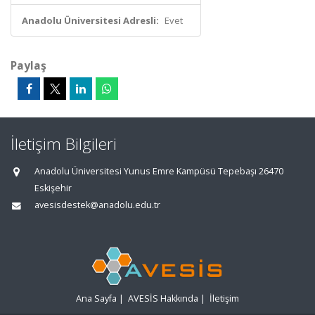
Anadolu Üniversitesi Adresli:
Evet
Paylaş
İletişim Bilgileri
Anadolu Üniversitesi Yunus Emre Kampüsü Tepebaşı 26470
Eskişehir
avesisdestek@anadolu.edu.tr
Ana Sayfa
|
AVESİS Hakkında
|
İletişim