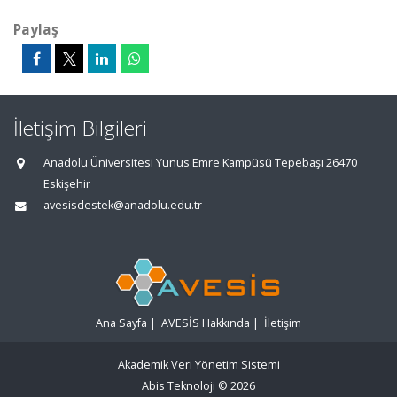
Paylaş
İletişim Bilgileri
Anadolu Üniversitesi Yunus Emre Kampüsü Tepebaşı 26470
Eskişehir
avesisdestek@anadolu.edu.tr
Ana Sayfa
|
AVESİS Hakkında
|
İletişim
Akademik Veri Yönetim Sistemi
Abis Teknoloji
© 2026