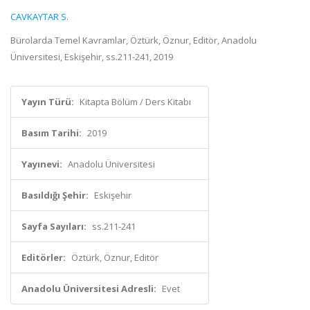
CAVKAYTAR S.
Bürolarda Temel Kavramlar, Öztürk, Öznur, Editör, Anadolu
Üniversitesi, Eskişehir, ss.211-241, 2019
Yayın Türü:
Kitapta Bölüm / Ders Kitabı
Basım Tarihi:
2019
Yayınevi:
Anadolu Üniversitesi
Basıldığı Şehir:
Eskişehir
Sayfa Sayıları:
ss.211-241
Editörler:
Öztürk, Öznur, Editör
Anadolu Üniversitesi Adresli:
Evet