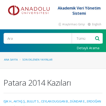
Akademik Veri Yönetim
Sistemi
Araştırmacı Girişi
English
Ara
Detaylı Arama
ANA SAYFA
SON EKLENEN YAYINLAR
Patara 2014 Kazıları
IŞIK H.
,
AKTAŞ Ş.
,
BULUT S.
,
CEYLAN DUGGAN B.
,
DÜNDAR E.
,
ERDOĞAN