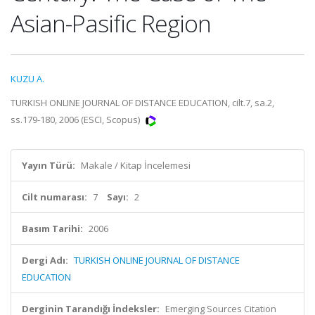
Asian-Pasific Region
KUZU A.
TURKISH ONLINE JOURNAL OF DISTANCE EDUCATION, cilt.7, sa.2,
ss.179-180, 2006 (ESCI, Scopus)
Yayın Türü:
Makale / Kitap İncelemesi
Cilt numarası:
7
Sayı:
2
Basım Tarihi:
2006
Dergi Adı:
TURKISH ONLINE JOURNAL OF DISTANCE
EDUCATION
Derginin Tarandığı İndeksler:
Emerging Sources Citation