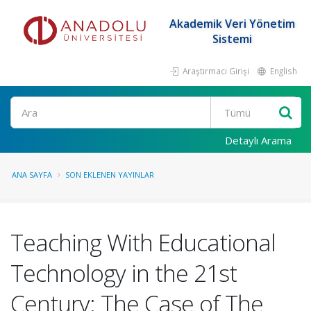
Akademik Veri Yönetim
Sistemi
Araştırmacı Girişi
English
Ara
Detaylı Arama
ANA SAYFA
SON EKLENEN YAYINLAR
Teaching With Educational
Technology in the 21st
Century: The Case of The