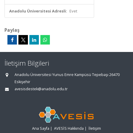
Anadolu Üniversitesi Adresli:
Evet
Paylaş
İletişim Bilgileri
Anadolu Üniversitesi Yunus Emre Kampüsü Tepebaşı 26470
Eskişehir
avesisdestek@anadolu.edu.tr
Ana Sayfa
|
AVESİS Hakkında
|
İletişim