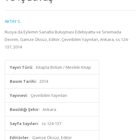
AKTAY S.
Rusya da Eylemin Sanatla Buluşması Edebiyatta ve Sinemada
Devrim, Gamze Öksüz, Editör, Çeviribilim Yayınları, Ankara, ss.124-
137, 2014
Yayın Türü:
Kitapta Bölüm / Mesleki Kitap
Basım Tarihi:
2014
Yayınevi:
Çeviribilim Yayınları
Basıldığı Şehir:
Ankara
Sayfa Sayıları:
ss.124-137
Editörler:
Gamze Öksüz, Editör