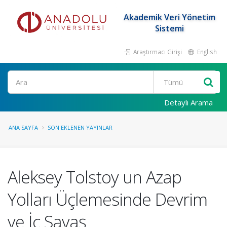
Akademik Veri Yönetim
Sistemi
Araştırmacı Girişi
English
Ara
Detaylı Arama
ANA SAYFA
SON EKLENEN YAYINLAR
Aleksey Tolstoy un Azap
Yolları Üçlemesinde Devrim
ve İç Savaş