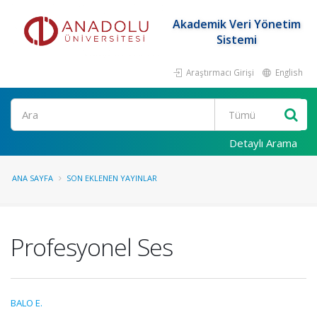
Akademik Veri Yönetim
Sistemi
Araştırmacı Girişi
English
Ara
Detaylı Arama
ANA SAYFA
SON EKLENEN YAYINLAR
Profesyonel Ses
BALO E.