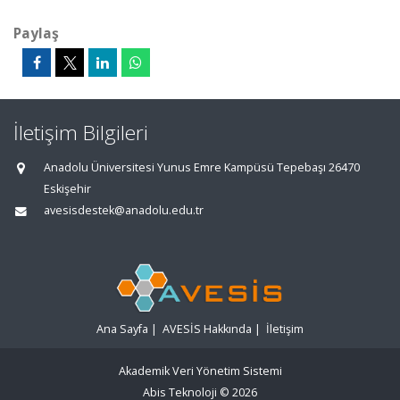
Paylaş
İletişim Bilgileri
Anadolu Üniversitesi Yunus Emre Kampüsü Tepebaşı 26470
Eskişehir
avesisdestek@anadolu.edu.tr
Ana Sayfa
|
AVESİS Hakkında
|
İletişim
Akademik Veri Yönetim Sistemi
Abis Teknoloji
© 2026