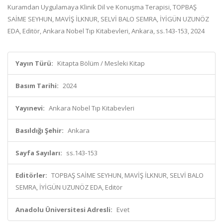
Kuramdan Uygulamaya Klinik Dil ve Konuşma Terapisi, TOPBAŞ
SAİME SEYHUN, MAVİŞ İLKNUR, SELVİ BALO SEMRA, İYİGÜN UZUNÖZ
EDA, Editör, Ankara Nobel Tıp Kitabevleri, Ankara, ss.143-153, 2024
Yayın Türü:
Kitapta Bölüm / Mesleki Kitap
Basım Tarihi:
2024
Yayınevi:
Ankara Nobel Tıp Kitabevleri
Basıldığı Şehir:
Ankara
Sayfa Sayıları:
ss.143-153
Editörler:
TOPBAŞ SAİME SEYHUN, MAVİŞ İLKNUR, SELVİ BALO
SEMRA, İYİGÜN UZUNÖZ EDA, Editör
Anadolu Üniversitesi Adresli:
Evet