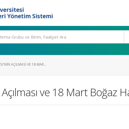
versitesi
ri Yönetim Sistemi
I'NIN AÇILMASI VE 18 MAR...
 Açılması ve 18 Mart Boğaz H