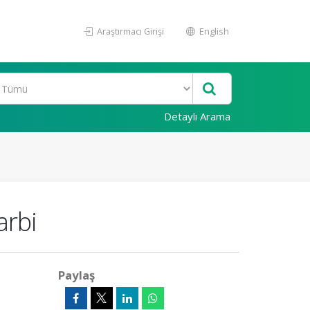
Araştırmacı Girişi
English
Detaylı Arama
arbi
Paylaş