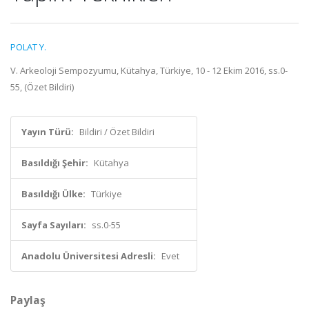
POLAT Y.
V. Arkeoloji Sempozyumu, Kütahya, Türkiye, 10 - 12 Ekim 2016, ss.0-
55, (Özet Bildiri)
Yayın Türü:
Bildiri / Özet Bildiri
Basıldığı Şehir:
Kütahya
Basıldığı Ülke:
Türkiye
Sayfa Sayıları:
ss.0-55
Anadolu Üniversitesi Adresli:
Evet
Paylaş