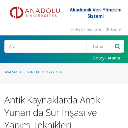
Akademik Veri Yönetim
Sistemi
Araştırmacı Girişi
English
Ara
Detaylı Arama
ANA SAYFA
SON EKLENEN YAYINLAR
Antik Kaynaklarda Antik
Yunan da Sur İnşası ve
Yapım Teknikleri