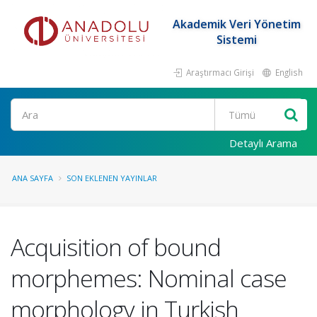
Akademik Veri Yönetim
Sistemi
Araştırmacı Girişi
English
Ara
Detaylı Arama
ANA SAYFA
SON EKLENEN YAYINLAR
Acquisition of bound
morphemes: Nominal case
morphology in Turkish