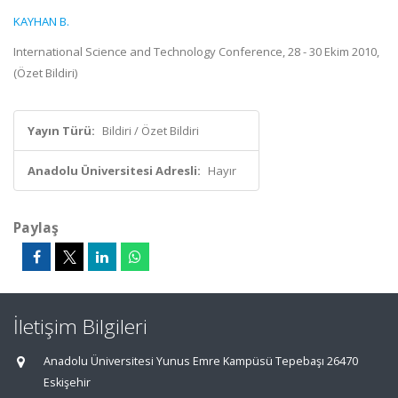
KAYHAN B.
International Science and Technology Conference, 28 - 30 Ekim 2010,
(Özet Bildiri)
Yayın Türü:
Bildiri / Özet Bildiri
Anadolu Üniversitesi Adresli:
Hayır
Paylaş
İletişim Bilgileri
Anadolu Üniversitesi Yunus Emre Kampüsü Tepebaşı 26470
Eskişehir