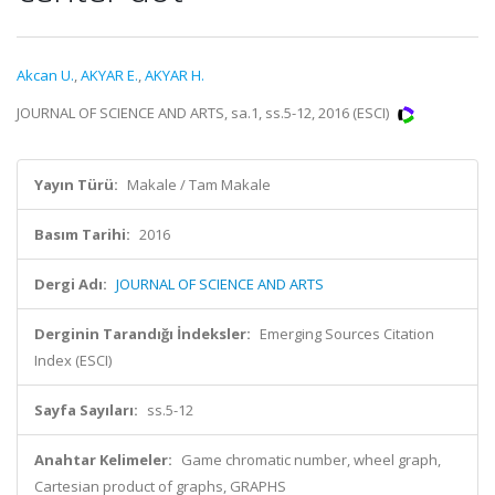
Akcan U.
,
AKYAR E.
,
AKYAR H.
JOURNAL OF SCIENCE AND ARTS, sa.1, ss.5-12, 2016 (ESCI)
Yayın Türü:
Makale / Tam Makale
Basım Tarihi:
2016
Dergi Adı:
JOURNAL OF SCIENCE AND ARTS
Derginin Tarandığı İndeksler:
Emerging Sources Citation
Index (ESCI)
Sayfa Sayıları:
ss.5-12
Anahtar Kelimeler:
Game chromatic number, wheel graph,
Cartesian product of graphs, GRAPHS