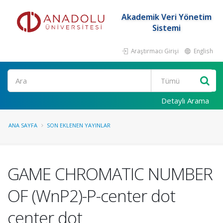
Akademik Veri Yönetim
Sistemi
Araştırmacı Girişi
English
Ara
Detaylı Arama
ANA SAYFA
SON EKLENEN YAYINLAR
GAME CHROMATIC NUMBER
OF (WnP2)-P-center dot
center dot