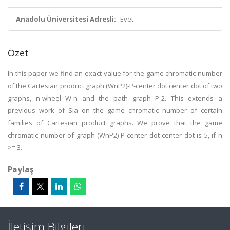
Anadolu Üniversitesi Adresli:
Evet
Özet
In this paper we find an exact value for the game chromatic number
of the Cartesian product graph (WnP2)-P-center dot center dot of two
graphs, n-wheel W-n and the path graph P-2. This extends a
previous work of Sia on the game chromatic number of certain
families of Cartesian product graphs. We prove that the game
chromatic number of graph (WnP2)-P-center dot center dot is 5, if n
>= 3.
Paylaş
İletişim Bilgileri