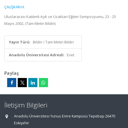
ÇALIŞKAN H.
Uluslararası Katılımlı Açık ve Uzaktan Eğitim Sempozyumu, 23 - 25
Mayıs 2002, (Tam Metin Bildiri)
Yayın Türü:
Bildiri / Tam Metin Bildiri
Anadolu Üniversitesi Adresli:
Evet
Paylaş
İletişim Bilgileri
Anadolu Üniversitesi Yunus Emre Kampüsü Tepebaşı 26470
Eskişehir