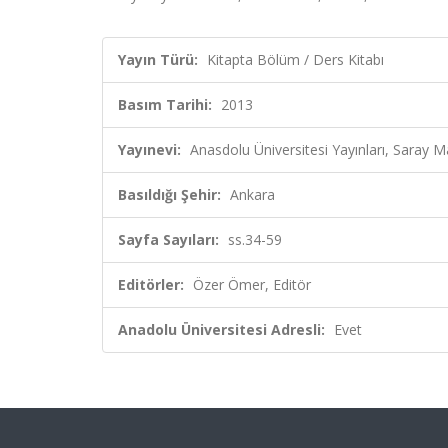
Yayın Türü:
Kitapta Bölüm / Ders Kitabı
Basım Tarihi:
2013
Yayınevi:
Anasdolu Üniversitesi Yayınları, Saray M
Basıldığı Şehir:
Ankara
Sayfa Sayıları:
ss.34-59
Editörler:
Özer Ömer, Editör
Anadolu Üniversitesi Adresli:
Evet