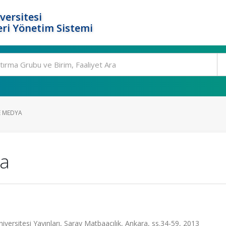
versitesi
ri Yönetim Sistemi
E MEDYA
ya
versitesi Yayınları, Saray Matbaacılık, Ankara, ss.34-59, 2013