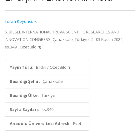
Turan Koyuncu F.
5. BİLSEL INTERNATIONAL TRUVA SCIENTIFIC RESEARCHES AND
INNOVATION CONGRESS, Çanakkale, Türkiye, 2 - 03 Kasım 2024,
ss.349, (Özet Bildiri)
Yayın Türü:
Bildiri / Özet Bildiri
Basıldığı Şehir:
Çanakkale
Basıldığı Ülke:
Türkiye
Sayfa Sayıları:
ss.349
Anadolu Üniversitesi Adresli:
Evet