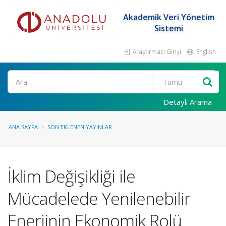
Akademik Veri Yönetim
Sistemi
Araştırmacı Girişi
English
Ara
Detaylı Arama
ANA SAYFA
SON EKLENEN YAYINLAR
İklim Değişikliği ile
Mücadelede Yenilenebilir
Enerjinin Ekonomik Rolü