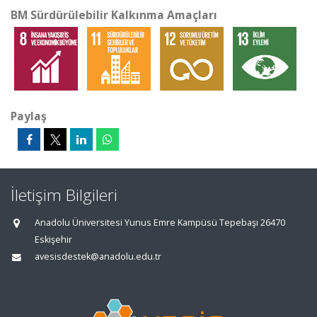
BM Sürdürülebilir Kalkınma Amaçları
Paylaş
İletişim Bilgileri
Anadolu Üniversitesi Yunus Emre Kampüsü Tepebaşı 26470
Eskişehir
avesisdestek@anadolu.edu.tr