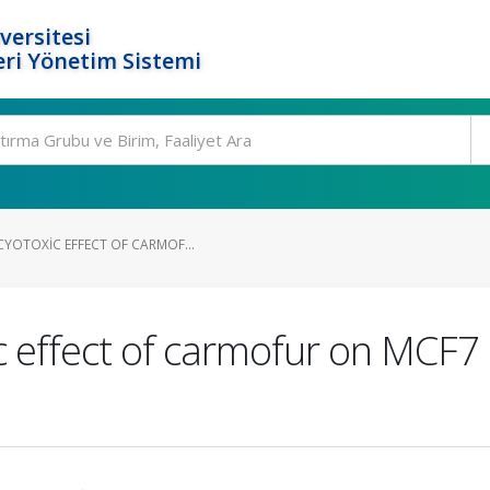
versitesi
ri Yönetim Sistemi
CYOTOXIC EFFECT OF CARMOF...
ic effect of carmofur on MCF