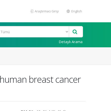
Araştırmacı Girişi
English
Detaylı Arama
7 human breast cancer