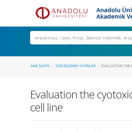
Anadolu Üni
Akademik Ve
Ara
ANA SAYFA
SON EKLENEN YAYINLAR
EVALUATION THE 
Evaluation the cyotox
cell line