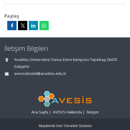
Paylaş
İletişim Bilgileri
Anadolu Üniversitesi Yunus Emre Kampüsü Tepebaşı 26470
Eskişehir
avesisdestek@anadolu.edu.tr
Ana Sayfa
|
AVESİS Hakkında
|
İletişim
Akademik Veri Yönetim Sistemi