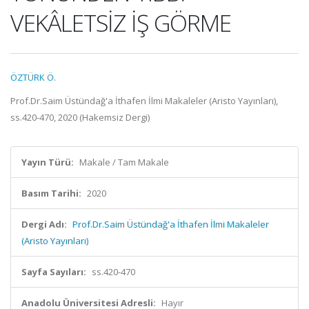
VEKÂLETSİZ İŞ GÖRME
ÖZTÜRK Ö.
Prof.Dr.Saim Üstündağ'a İthafen İlmi Makaleler (Aristo Yayınları),
ss.420-470, 2020 (Hakemsiz Dergi)
Yayın Türü:
Makale / Tam Makale
Basım Tarihi:
2020
Dergi Adı:
Prof.Dr.Saim Üstündağ'a İthafen İlmi Makaleler
(Aristo Yayınları)
Sayfa Sayıları:
ss.420-470
Anadolu Üniversitesi Adresli:
Hayır