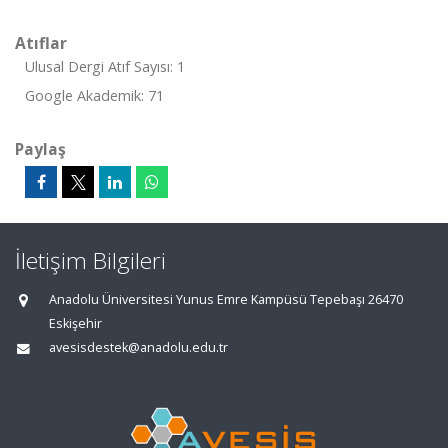
Atıflar
Ulusal Dergi Atıf Sayısı: 1
Google Akademik: 71
Paylaş
İletişim Bilgileri
Anadolu Üniversitesi Yunus Emre Kampüsü Tepebaşı 26470
Eskişehir
avesisdestek@anadolu.edu.tr