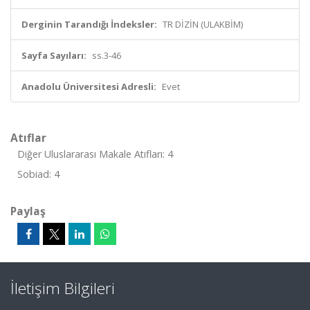
Derginin Tarandığı İndeksler:
TR DİZİN (ULAKBİM)
Sayfa Sayıları:
ss.3-46
Anadolu Üniversitesi Adresli:
Evet
Atıflar
Diğer Uluslararası Makale Atıfları: 4
Sobiad: 4
Paylaş
İletişim Bilgileri