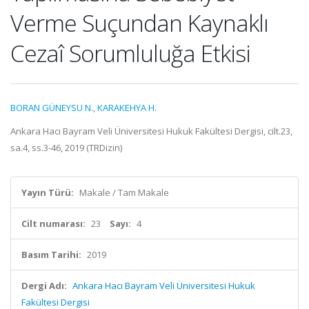
Verme Suçundan Kaynaklı
Cezaî Sorumluluğa Etkisi
BORAN GÜNEYSU N.
,
KARAKEHYA H.
Ankara Hacı Bayram Veli Üniversitesi Hukuk Fakültesi Dergisi, cilt.23,
sa.4, ss.3-46, 2019 (TRDizin)
Yayın Türü:
Makale / Tam Makale
Cilt numarası:
23
Sayı:
4
Basım Tarihi:
2019
Dergi Adı:
Ankara Hacı Bayram Veli Üniversitesi Hukuk
Fakültesi Dergisi