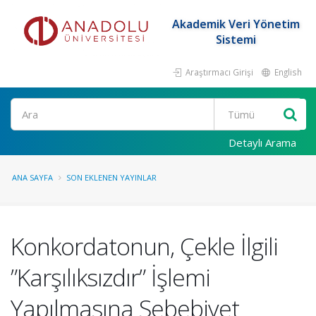
Akademik Veri Yönetim
Sistemi
Araştırmacı Girişi
English
Ara
Detaylı Arama
ANA SAYFA
SON EKLENEN YAYINLAR
Konkordatonun, Çekle İlgili
”Karşılıksızdır” İşlemi
Yapılmasına Sebebiyet