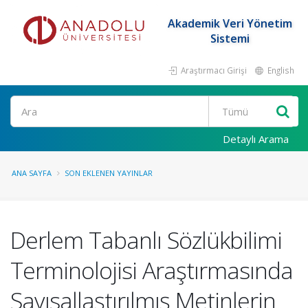
Akademik Veri Yönetim
Sistemi
Araştırmacı Girişi
English
Ara
Detaylı Arama
ANA SAYFA
SON EKLENEN YAYINLAR
Derlem Tabanlı Sözlükbilimi
Terminolojisi Araştırmasında
Sayısallaştırılmış Metinlerin