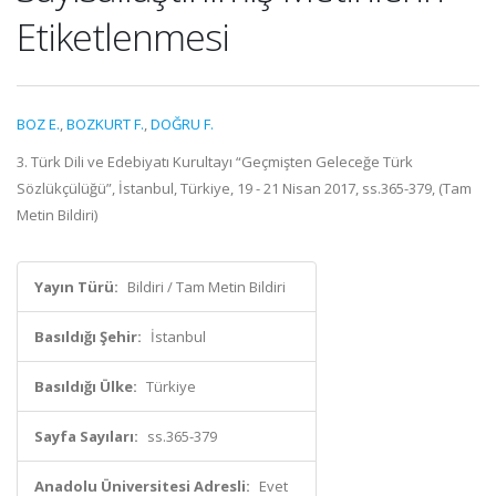
Etiketlenmesi
BOZ E.
,
BOZKURT F.
,
DOĞRU F.
3. Türk Dili ve Edebiyatı Kurultayı “Geçmişten Geleceğe Türk
Sözlükçülüğü”, İstanbul, Türkiye, 19 - 21 Nisan 2017, ss.365-379, (Tam
Metin Bildiri)
Yayın Türü:
Bildiri / Tam Metin Bildiri
Basıldığı Şehir:
İstanbul
Basıldığı Ülke:
Türkiye
Sayfa Sayıları:
ss.365-379
Anadolu Üniversitesi Adresli:
Evet