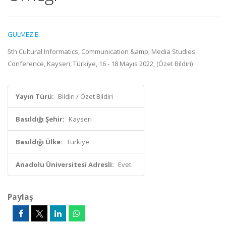
GÜLMEZ E.
5th Cultural Informatics, Communication &amp; Media Studies
Conference, Kayseri, Türkiye, 16 - 18 Mayıs 2022, (Özet Bildiri)
Yayın Türü:
Bildiri / Özet Bildiri
Basıldığı Şehir:
Kayseri
Basıldığı Ülke:
Türkiye
Anadolu Üniversitesi Adresli:
Evet
Paylaş