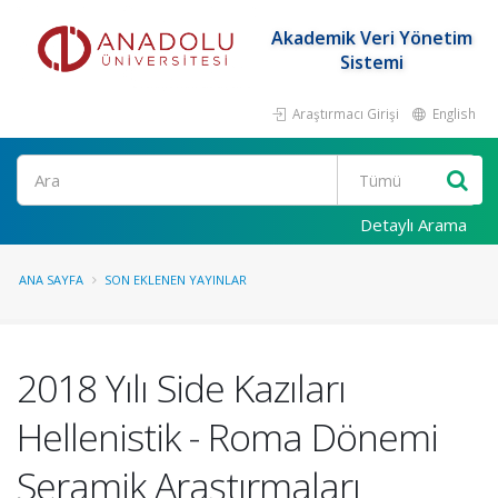
Akademik Veri Yönetim
Sistemi
Araştırmacı Girişi
English
Ara
Detaylı Arama
ANA SAYFA
SON EKLENEN YAYINLAR
2018 Yılı Side Kazıları
Hellenistik - Roma Dönemi
Seramik Araştırmaları