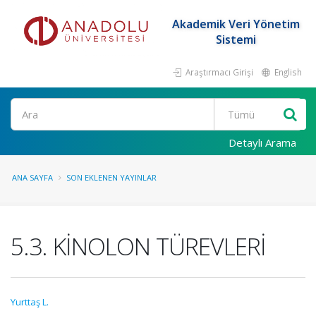
Akademik Veri Yönetim
Sistemi
Araştırmacı Girişi
English
Ara
Detaylı Arama
ANA SAYFA
SON EKLENEN YAYINLAR
5.3. KİNOLON TÜREVLERİ
Yurttaş L.