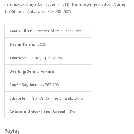
Farmasötik Kimya Akıl Notları, Prof Dr Rahime Şİmşek, Editör, Güneş
Tıp Kitabevi, Ankara, ss.763-798, 2025
Yayın Türü:
Kitapta Bölüm / Ders Kitabı
Basım Tarihi:
2025
Yayınevi:
Güneş Tıp Kitabevi
Basıldığı Şehir:
Ankara
Sayfa Sayıları:
ss.763-798
Editörler:
Prof Dr Rahime Şİmşek, Editör
Anadolu Üniversitesi Adresli:
Evet
Paylaş