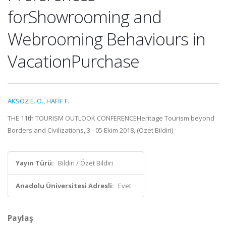
forShowrooming and
Webrooming Behaviours in
VacationPurchase
AKSÖZ E. O.
,
HAFİF F.
THE 11th TOURISM OUTLOOK CONFERENCEHeritage Tourism beyond
Borders and Civilizations, 3 - 05 Ekim 2018, (Özet Bildiri)
Yayın Türü:
Bildiri / Özet Bildiri
Anadolu Üniversitesi Adresli:
Evet
Paylaş