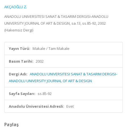
AKÇAOĞLU Z.
ANADOLU UNIVERSITESI SANAT & TASARIM DERGISI-ANADOLU
UNIVERSITY JOURNAL OF ART & DESIGN, sa.13, ss.85-92, 2002
(Hakemsiz Dergi)
Yayın Türü:
Makale / Tam Makale
Basım Tarihi:
2002
Dergi Adı:
ANADOLU UNIVERSITESI SANAT & TASARIM DERGISI-
ANADOLU UNIVERSITY JOURNAL OF ART & DESIGN
Sayfa Sayıları:
ss.85-92
Anadolu Üniversitesi Adresli:
Evet
Paylaş