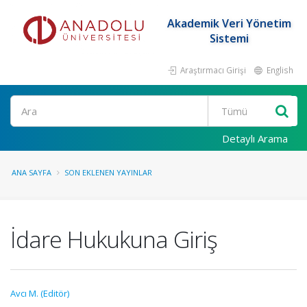
Akademik Veri Yönetim
Sistemi
Araştırmacı Girişi
English
Ara
Detaylı Arama
ANA SAYFA
SON EKLENEN YAYINLAR
İdare Hukukuna Giriş
Avcı M. (Editör)