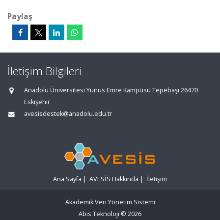
Paylaş
İletişim Bilgileri
Anadolu Üniversitesi Yunus Emre Kampüsü Tepebaşı 26470
Eskişehir
avesisdestek@anadolu.edu.tr
Ana Sayfa
|
AVESİS Hakkında
|
İletişim
Akademik Veri Yönetim Sistemi
Abis Teknoloji
© 2026