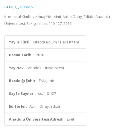
GENÇ Ç.
,
YILDIZ S.
Kurumsal Kimlik ve İmaj Yönetimi, Atılım Onay, Editör, Anadolu
Üniversitesi, Eskişehir, ss.110-127, 2016
Yayın Türü:
Kitapta Bölüm / Ders Kitabı
Basım Tarihi:
2016
Yayınevi:
Anadolu Üniversitesi
Basıldığı Şehir:
Eskişehir
Sayfa Sayıları:
ss.110-127
Editörler:
Atılım Onay, Editör
Anadolu Üniversitesi Adresli:
Evet