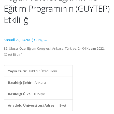
Eğitim Programının (GUYTEP)
Etkililiği
Kanadlı A.
,
BOZKUŞ GENÇ G.
32. Ulusal Özel Eğitim Kongresi, Ankara, Türkiye, 2 - 04 Kasım 2022,
(Özet Bildiri)
Yayın Türü:
Bildiri / Özet Bildiri
Basıldığı Şehir:
Ankara
Basıldığı Ülke:
Türkiye
Anadolu Üniversitesi Adresli:
Evet