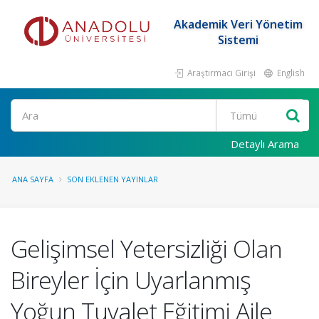
Akademik Veri Yönetim
Sistemi
Araştırmacı Girişi
English
Ara
Detaylı Arama
ANA SAYFA
SON EKLENEN YAYINLAR
Gelişimsel Yetersizliği Olan
Bireyler İçin Uyarlanmış
Yoğun Tuvalet Eğitimi Aile