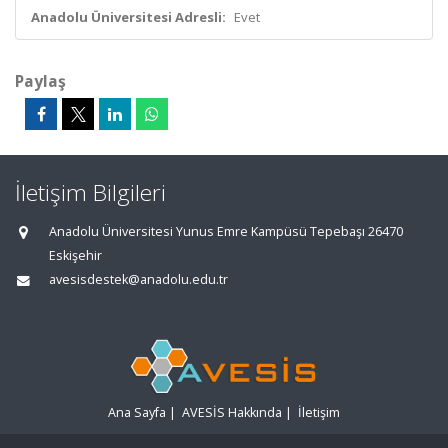
Anadolu Üniversitesi Adresli:
Evet
Paylaş
İletişim Bilgileri
Anadolu Üniversitesi Yunus Emre Kampüsü Tepebaşı 26470
Eskişehir
avesisdestek@anadolu.edu.tr
Ana Sayfa
|
AVESİS Hakkında
|
İletişim