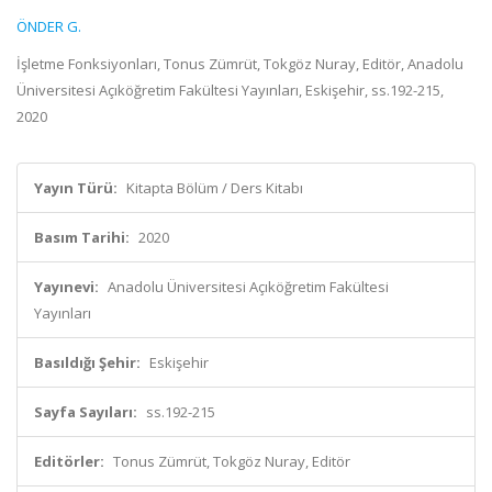
ÖNDER G.
İşletme Fonksiyonları, Tonus Zümrüt, Tokgöz Nuray, Editör, Anadolu
Üniversitesi Açıköğretim Fakültesi Yayınları, Eskişehir, ss.192-215,
2020
Yayın Türü:
Kitapta Bölüm / Ders Kitabı
Basım Tarihi:
2020
Yayınevi:
Anadolu Üniversitesi Açıköğretim Fakültesi
Yayınları
Basıldığı Şehir:
Eskişehir
Sayfa Sayıları:
ss.192-215
Editörler:
Tonus Zümrüt, Tokgöz Nuray, Editör