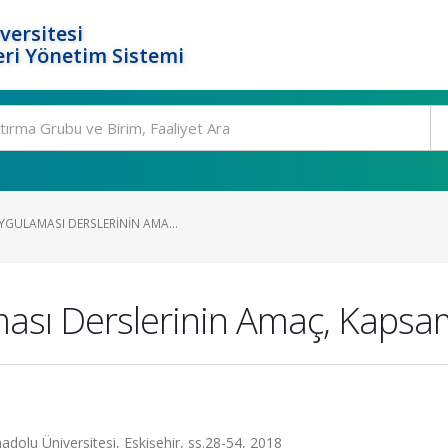
versitesi
ri Yönetim Sistemi
YGULAMASI DERSLERININ AMA...
sı Derslerinin Amaç, Kapsam 
adolu Üniversitesi, Eskişehir, ss.28-54, 2018