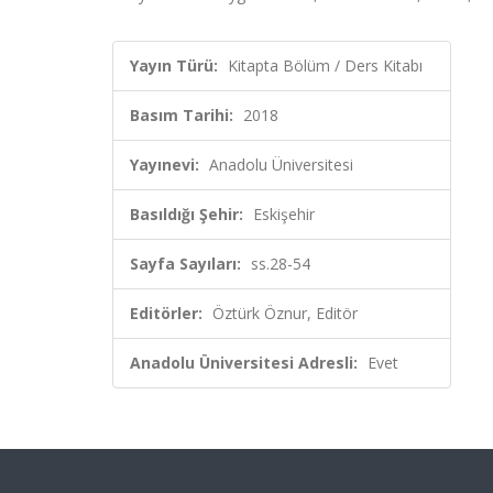
Yayın Türü:
Kitapta Bölüm / Ders Kitabı
Basım Tarihi:
2018
Yayınevi:
Anadolu Üniversitesi
Basıldığı Şehir:
Eskişehir
Sayfa Sayıları:
ss.28-54
Editörler:
Öztürk Öznur, Editör
Anadolu Üniversitesi Adresli:
Evet