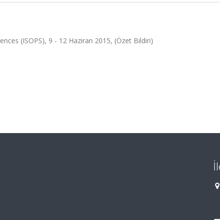
ces (ISOPS), 9 - 12 Haziran 2015, (Özet Bildiri)
İ