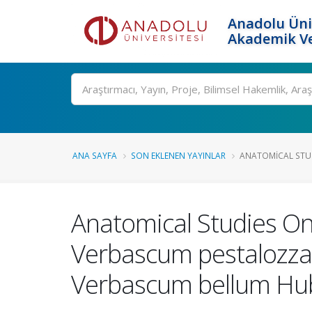
Anadolu Üni
Akademik Ve
Ara
ANA SAYFA
SON EKLENEN YAYINLAR
ANATOMICAL STUD
Anatomical Studies O
Verbascum pestalozza
Verbascum bellum Hu