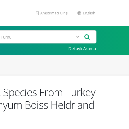
Araştırmacı Girişi
English
Detaylı Arama
 Species From Turkey
hyum Boiss Heldr and