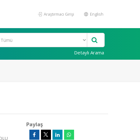
Araştırmacı Girişi
English
Detaylı Arama
Paylaş
DOLU