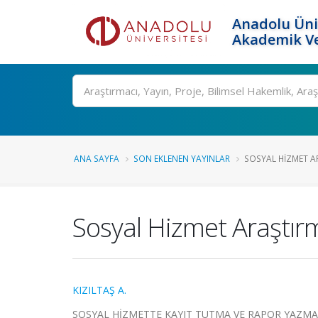
Anadolu Üni
Akademik Ve
Ara
ANA SAYFA
SON EKLENEN YAYINLAR
SOSYAL HIZMET A
Sosyal Hizmet Araştı
KIZILTAŞ A.
SOSYAL HİZMETTE KAYIT TUTMA VE RAPOR YAZMA İLKE