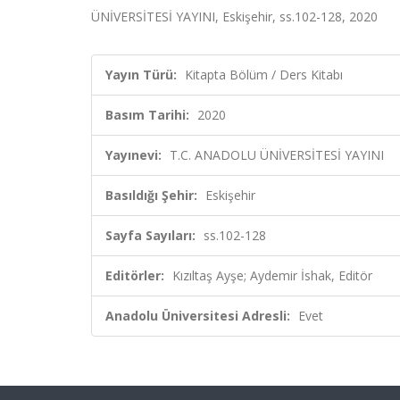
ÜNİVERSİTESİ YAYINI, Eskişehir, ss.102-128, 2020
Yayın Türü:
Kitapta Bölüm / Ders Kitabı
Basım Tarihi:
2020
Yayınevi:
T.C. ANADOLU ÜNİVERSİTESİ YAYINI
Basıldığı Şehir:
Eskişehir
Sayfa Sayıları:
ss.102-128
Editörler:
Kızıltaş Ayşe; Aydemir İshak, Editör
Anadolu Üniversitesi Adresli:
Evet