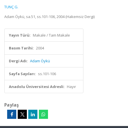
TUNÇ G.
Adam Öykü, sa.51, ss.101-106, 2004 (Hakemsiz Dergi)
Yayın Türü:
Makale / Tam Makale
Basım Tarihi:
2004
Dergi Adı:
Adam Öykü
Sayfa Sayıları:
ss.101-106
Anadolu Üniversitesi Adresli:
Hayır
Paylaş