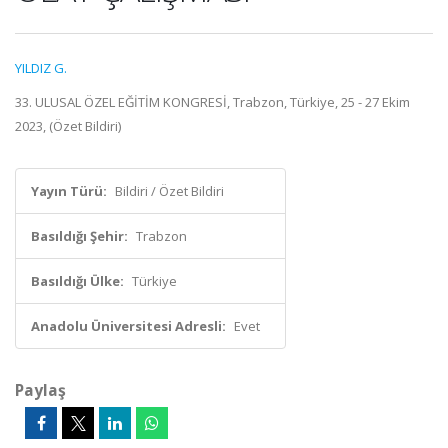
YILDIZ G.
33. ULUSAL ÖZEL EĞİTİM KONGRESİ, Trabzon, Türkiye, 25 - 27 Ekim
2023, (Özet Bildiri)
Yayın Türü:
Bildiri / Özet Bildiri
Basıldığı Şehir:
Trabzon
Basıldığı Ülke:
Türkiye
Anadolu Üniversitesi Adresli:
Evet
Paylaş