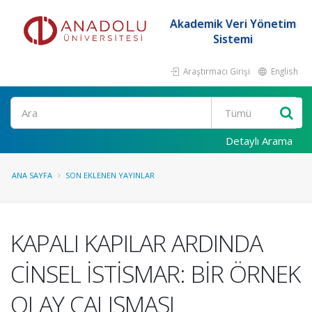
Akademik Veri Yönetim
Sistemi
Araştırmacı Girişi
English
Ara
Detaylı Arama
ANA SAYFA
SON EKLENEN YAYINLAR
KAPALI KAPILAR ARDINDA
CİNSEL İSTİSMAR: BİR ÖRNEK
OLAY ÇALIŞMASI