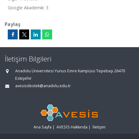
Google Akademik: 3
Paylaş
İletişim Bilgileri
Anadolu Üniversitesi Yunus Emre Kampüsü Tepebaşı 26470
Eskişehir
avesisdestek@anadolu.edu.tr
Ana Sayfa
|
AVESİS Hakkında
|
İletişim