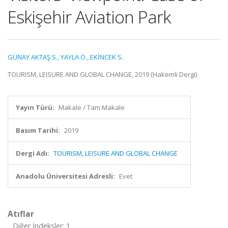
Eskişehir Aviation Park
GÜNAY AKTAŞ S.
,
YAYLA Ö.
,
EKİNCEK S.
TOURISM, LEISURE AND GLOBAL CHANGE, 2019 (Hakemli Dergi)
Yayın Türü:
Makale / Tam Makale
Basım Tarihi:
2019
Dergi Adı:
TOURISM, LEISURE AND GLOBAL CHANGE
Anadolu Üniversitesi Adresli:
Evet
Atıflar
Diğer İndeksler: 1