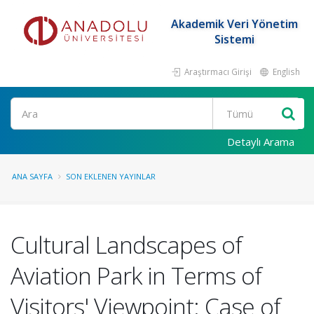
Akademik Veri Yönetim
Sistemi
Araştırmacı Girişi
English
Ara
Detaylı Arama
ANA SAYFA
SON EKLENEN YAYINLAR
Cultural Landscapes of
Aviation Park in Terms of
Visitors' Viewpoint: Case of