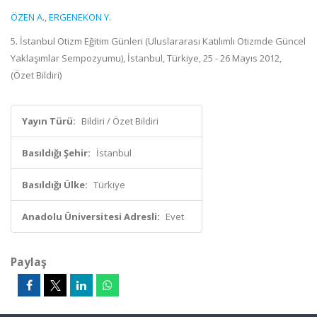
ÖZEN A.
,
ERGENEKON Y.
5. İstanbul Otizm Eğitim Günleri (Uluslararası Katılımlı Otizmde Güncel
Yaklaşımlar Sempozyumu), İstanbul, Türkiye, 25 - 26 Mayıs 2012,
(Özet Bildiri)
Yayın Türü:
Bildiri / Özet Bildiri
Basıldığı Şehir:
İstanbul
Basıldığı Ülke:
Türkiye
Anadolu Üniversitesi Adresli:
Evet
Paylaş